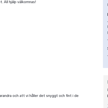
t. All hjälp välkomnas!
arandra och att vi håller det snyggt och fint i de