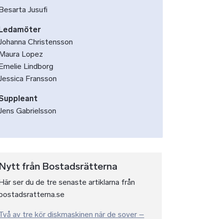
Besarta Jusufi
Ledamöter
Johanna Christensson
Maura Lopez
Emelie Lindborg
Jessica Fransson
Suppleant
Jens Gabrielsson
Nytt från Bostadsrätterna
Här ser du de tre senaste artiklarna från
bostadsratterna.se
Två av tre kör diskmaskinen när de sover –