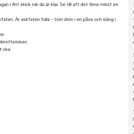
 i fint skick när du är klar. Se till att det finns minst en
kfaten. Är askfaten fulla - töm dom i en påse och släng i
or.
nbrottsrisken.
t ska.