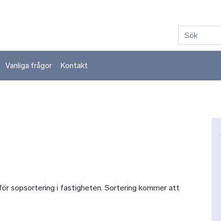
Hoppa till huvudinnehåll
Vanliga frågor
Kontakt
 för sopsortering i fastigheten. Sortering kommer att