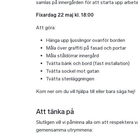
samlas på innergården för att starta upp arbete
Fixardag 22 maj kl. 18:00
Att göra:
Hänga upp ljusslingor ovanför borden
Måla över graffiti på fasad och portar
Måla ståldörrar innergård
Tvätta bänk och bord (fast installation)
Tvätta sockel mot gatan
Tvätta stenläggningen
Kom ner om du vill hjälpa till eller bara säga hej!
Att tänka på
Slutligen vill vi påminna alla om att respektera v
gemensamma utrymmena: