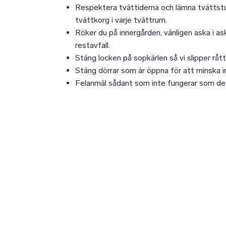
Respektera tvättiderna och lämna tvättstugan
tvättkorg i varje tvättrum.
Röker du på innergården, vänligen aska i as
restavfall.
Stäng locken på sopkärlen så vi slipper rått
Stäng dörrar som är öppna för att minska i
Felanmäl sådant som inte fungerar som de