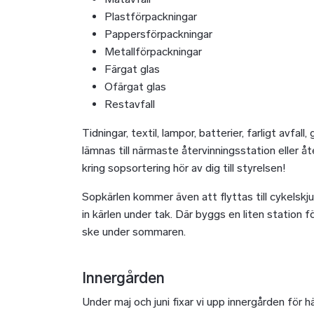
Plastförpackningar
Pappersförpackningar
Metallförpackningar
Färgat glas
Ofärgat glas
Restavfall
Tidningar, textil, lampor, batterier, farligt avfal
lämnas till närmaste återvinningsstation eller åt
kring sopsortering hör av dig till styrelsen!
Sopkärlen kommer även att flyttas till cykelskj
in kärlen under tak. Där byggs en liten station
ske under sommaren.
Innergården
Under maj och juni fixar vi upp innergården för