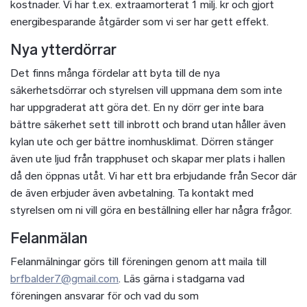
kostnader. Vi har t.ex. extraamorterat 1 milj. kr och gjort
energibesparande åtgärder som vi ser har gett effekt.
Nya ytterdörrar
Det finns många fördelar att byta till de nya
säkerhetsdörrar och styrelsen vill uppmana dem som inte
har uppgraderat att göra det. En ny dörr ger inte bara
bättre säkerhet sett till inbrott och brand utan håller även
kylan ute och ger bättre inomhusklimat. Dörren stänger
även ute ljud från trapphuset och skapar mer plats i hallen
då den öppnas utåt. Vi har ett bra erbjudande från Secor där
de även erbjuder även avbetalning. Ta kontakt med
styrelsen om ni vill göra en beställning eller har några frågor.
Felanmälan
Felanmälningar görs till föreningen genom att maila till
brfbalder7@gmail.com
. Läs gärna i stadgarna vad
föreningen ansvarar för och vad du som