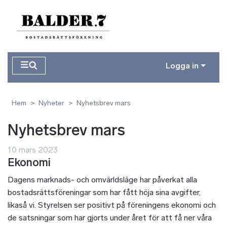
Hoppa till huvudinnehåll
Logga in
Hem
Nyheter
Nyhetsbrev mars
Nyhetsbrev mars
10 mars 2023
Ekonomi
Dagens marknads- och omvärldsläge har påverkat alla
bostadsrättsföreningar som har fått höja sina avgifter,
likaså vi. Styrelsen ser positivt på föreningens ekonomi och
de satsningar som har gjorts under året för att få ner våra