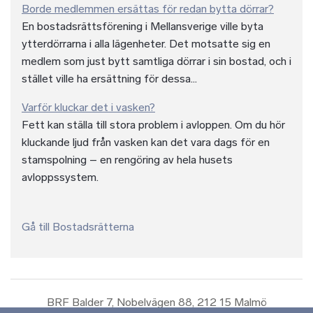
Borde medlemmen ersättas för redan bytta dörrar?
En bostadsrättsförening i Mellansverige ville byta
ytterdörrarna i alla lägenheter. Det motsatte sig en
medlem som just bytt samtliga dörrar i sin bostad, och i
stället ville ha ersättning för dessa...
Varför kluckar det i vasken?
Fett kan ställa till stora problem i avloppen. Om du hör
kluckande ljud från vasken kan det vara dags för en
stamspolning – en rengöring av hela husets
avloppssystem.
Gå till Bostadsrätterna
BRF Balder 7, Nobelvägen 88, 212 15 Malmö