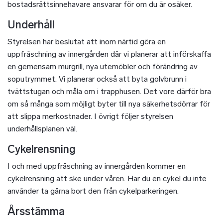
bostadsrättsinnehavare ansvarar för om du är osäker.
Underhåll
Styrelsen har beslutat att inom närtid göra en
uppfräschning av innergården där vi planerar att införskaffa
en gemensam murgrill, nya utemöbler och förändring av
soputrymmet. Vi planerar också att byta golvbrunn i
tvättstugan och måla om i trapphusen. Det vore därför bra
om så många som möjligt byter till nya säkerhetsdörrar för
att slippa merkostnader. I övrigt följer styrelsen
underhållsplanen väl.
Cykelrensning
I och med uppfräschning av innergården kommer en
cykelrensning att ske under våren. Har du en cykel du inte
använder ta gärna bort den från cykelparkeringen.
Årsstämma