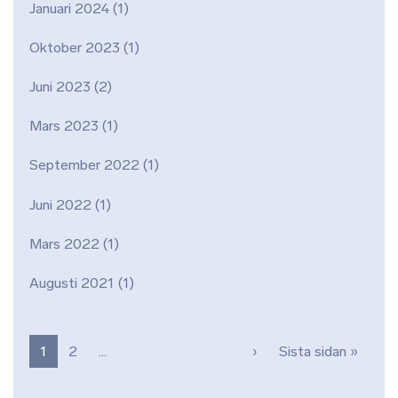
Januari 2024
(1)
Oktober 2023
(1)
Juni 2023
(2)
Mars 2023
(1)
September 2022
(1)
Juni 2022
(1)
Mars 2022
(1)
Augusti 2021
(1)
Paginering
Nästa sida
Sista 
1
2
…
›
Sista sidan »