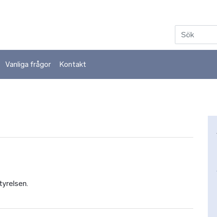
Hoppa till huvudinnehåll
Vanliga frågor
Kontakt
tyrelsen.