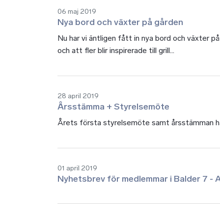
06 maj 2019
Nya bord och växter på gården
Nu har vi äntligen fått in nya bord och växter p
och att fler blir inspirerade till grill...
28 april 2019
Årsstämma + Styrelsemöte
Årets första styrelsemöte samt årsstämman har
01 april 2019
Nyhetsbrev för medlemmar i Balder 7 - A