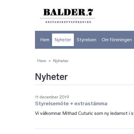
Hem
Nyheter
Styrelsen
Om föreningen
Hem
Nyheter
Nyheter
11 december 2019
Styrelsemöte + extrastämma
Vi välkomnar Mithad Cuturic som ny ledamot i s