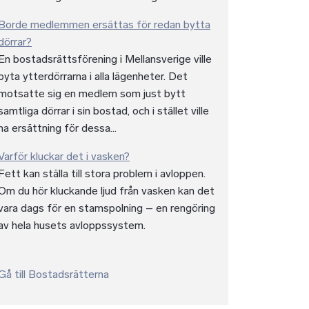
Borde medlemmen ersättas för redan bytta
dörrar?
En bostadsrättsförening i Mellansverige ville
byta ytterdörrarna i alla lägenheter. Det
motsatte sig en medlem som just bytt
samtliga dörrar i sin bostad, och i stället ville
ha ersättning för dessa...
Varför kluckar det i vasken?
Fett kan ställa till stora problem i avloppen.
Om du hör kluckande ljud från vasken kan det
vara dags för en stamspolning – en rengöring
av hela husets avloppssystem.
Gå till Bostadsrätterna