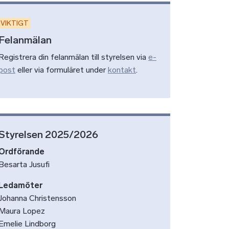
VIKTIGT
Felanmälan
Registrera din felanmälan till styrelsen via
e-
post
eller via formuläret under
kontakt
.
Styrelsen 2025/2026
Ordförande
Besarta Jusufi
Ledamöter
Johanna Christensson
Maura Lopez
Emelie Lindborg