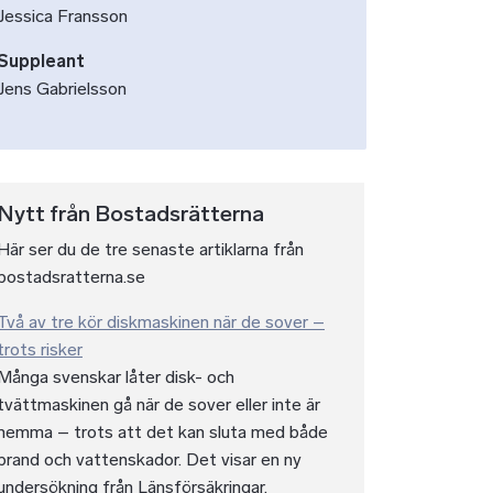
Jessica Fransson
Suppleant
Jens Gabrielsson
Nytt från Bostadsrätterna
Här ser du de tre senaste artiklarna från
bostadsratterna.se
Två av tre kör diskmaskinen när de sover –
trots risker
Många svenskar låter disk- och
tvättmaskinen gå när de sover eller inte är
hemma – trots att det kan sluta med både
brand och vattenskador. Det visar en ny
undersökning från Länsförsäkringar.