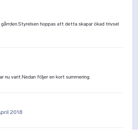
å gårrden.Styrelsen hoppas att detta skapar ökad trivsel
 nu varit.Nedan följer en kort summering.
pril 2018