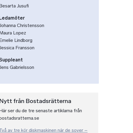
Besarta Jusufi
Ledamöter
Johanna Christensson
Maura Lopez
Emelie Lindborg
Jessica Fransson
Suppleant
Jens Gabrielsson
Nytt från Bostadsrätterna
Här ser du de tre senaste artiklarna från
bostadsratterna.se
Två av tre kör diskmaskinen när de sover –