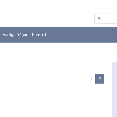
Hoppa till huvudinnehåll
Vanliga frågor
Kontakt
1
2